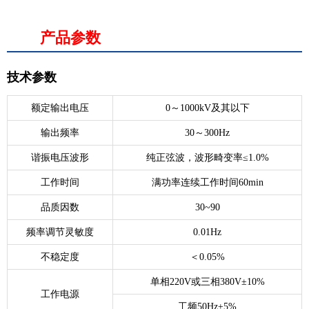
产品参数
技术参数
额定输出电压
0～1000kV及其以下
输出频率
30～300Hz
谐振电压波形
纯正弦波，波形畸变率≤1.0%
工作时间
满功率连续工作时间60min
品质因数
30~90
频率调节灵敏度
0.01Hz
不稳定度
＜0.05%
单相220V或三相380V±10%
工作电源
工频50Hz±5%