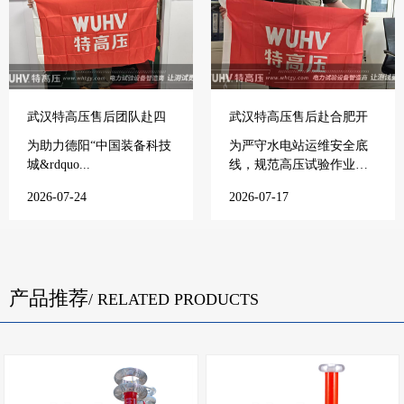
武汉特高压售后团队赴四
武汉特高压售后赴合肥开
川德阳开展售后培训
展培训
为助力德阳“中国装备科技
为严守水电站运维安全底
城&rdquo...
线，规范高压试验作业流
程，提...
2026-07-24
2026-07-17
产品推荐
/ RELATED PRODUCTS