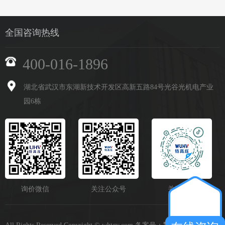
全国咨询热线
400-016-1896
湖北省武汉市东湖新技术开发区高新五路84号光谷光机电产业
园6栋
询价微信
关注公众号
关注抖音