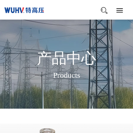
Toggle
Navigat
产品中心
Products