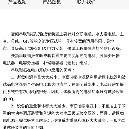
产品视频
产品图集
联系我们
变频串联谐振试验成套装置主要针对交联电缆、水力发电机、主
变、母线、GIS等的交流耐压试验，具有较宽的适用范围，是地、
市、县级高压试验部门及电力安装、修试工程单位理想的耐压设备。
变频串联谐振试验成套装置主要由变频控制电源、激励变压器、
电抗器、电容分压器、补偿电容器（选配）组成。
串联谐振在电力系统中应用的优点：
1、所需电源容量大大减小。串联谐振电源是利用谐振电抗器和被
试品电容谐振产生高电压和大电流的，在整个系统中，电源只需要提
供系统中有功消耗的部分，因此，试验所需的电源功率只有试验容量
的1/Q。
2、设备的重量和体积大大减少。串联谐振电源中，不但省去了笨
重的大功率调压装置和普通的大功率工频试验变压器，而且，谐振励
磁电源只需试验容量的1/Q，使得系统重量和体积大大减少，一般为普
通试验装置的1/10-1/30。