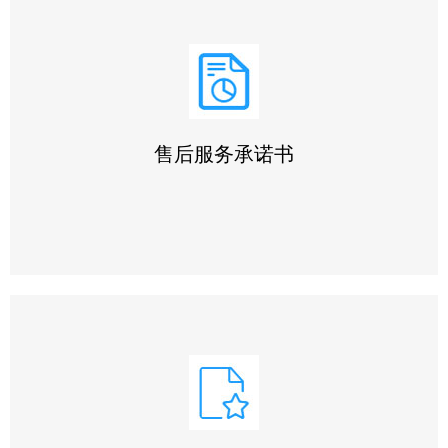
售后服务承诺书
我们始终坚持 ‌“用户第一”‌ 原则，严格执行本承诺书所列条
款，不断完善服务体系，以 ‌优质、系统、全面、快捷‌ 的服
务赢得客户信赖，为客户提供可靠的售前、售中及售后全方
位支持!