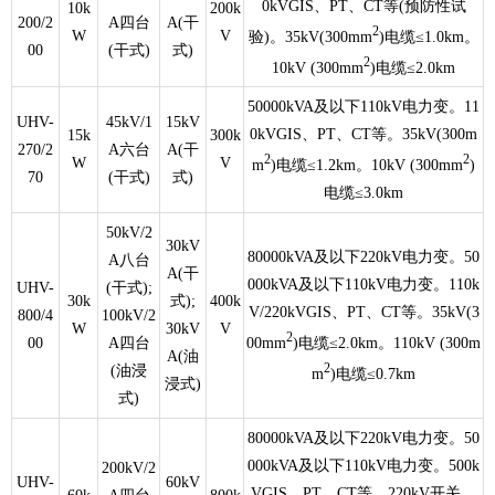
0kVGIS、PT、CT等(预防性试
10k
200k
200/2
A四台
A(干
2
W
V
验)。35kV(300mm
)电缆≤1.0km。
00
(干式)
式)
2
10kV (300mm
)电缆≤2.0km
50000kVA及以下110kV电力变。11
UHV-
45kV/1
15kV
0kVGIS、PT、CT等。35kV(300m
15k
300k
270/2
A六台
A(干
2
2
W
V
m
)电缆≤1.2km。10kV (300mm
)
70
(干式)
式)
电缆≤3.0km
50kV/2
30kV
80000kVA及以下220kV电力变。50
A八台
A(干
000kVA及以下110kV电力变。110k
UHV-
(干式);
30k
式);
400k
V/220kVGIS、PT、CT等。35kV(3
800/4
100kV/2
W
30kV
V
2
00mm
)电缆≤2.0km。110kV (300m
00
A四台
A(油
2
(油浸
m
)电缆≤0.7km
浸式)
式)
80000kVA及以下220kV电力变。50
000kVA及以下110kV电力变。500k
200kV/2
UHV-
60kV
VGIS、PT、CT等。220kV开关、