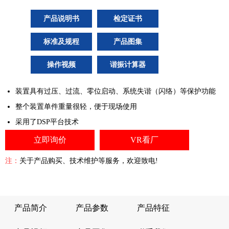
产品说明书
检定证书
标准及规程
产品图集
操作视频
谐振计算器
装置具有过压、过流、零位启动、系统失谐（闪络）等保护功能
整个装置单件重量很轻，便于现场使用
采用了DSP平台技术
立即询价
VR看厂
注：
关于产品购买、技术维护等服务，欢迎致电!
产品简介
产品参数
产品特征