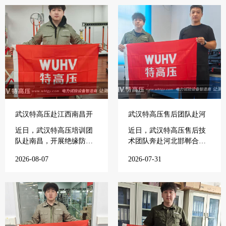
同约定
3.我们保证在15分钟内进行电话指导，由您自行排除设备的
简单故障
武汉特高压赴江西南昌开
武汉特高压售后团队赴河
展专项培训
北邯郸开展电力培训
近日，武汉特高压培训团
近日，武汉特高压售后技
队赴南昌，开展绝缘防护
术团队奔赴河北邯郸合作
工具试...
电力单...
2026-08-07
2026-07-31