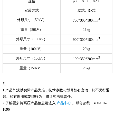
规格
φ50、φ100、φ200
安装方式
立式、卧式
3
外形尺寸（50kV）
700*300*180mm
重量（50kV）
16kg
3
外形尺寸（100kV）
900*300*180mm
重量（100kV）
20kg
3
外形尺寸（150kV）
100*350*200mm
重量（150kV）
28kg
注：
1.产品外观以实际产品为准，技术参数与型号如有变动，恕不另行通
知。如有盗用或复印行为，将追究法律责任。
2.了解更多特高压产品信息请进入
产品中心
。服务热线：400-016-
1896