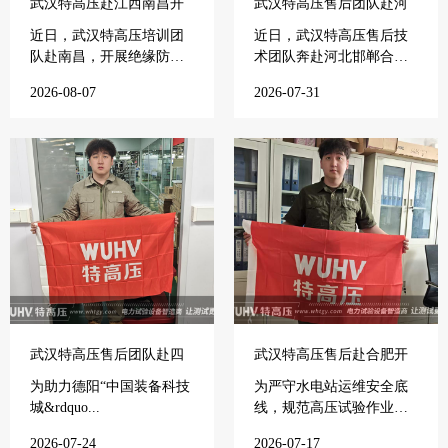
武汉特高压赴江西南昌开
武汉特高压售后团队赴河
展专项培训
北邯郸开展电力培训
近日，武汉特高压培训团
近日，武汉特高压售后技
队赴南昌，开展绝缘防护
术团队奔赴河北邯郸合作
工具试...
电力单...
2026-08-07
2026-07-31
武汉特高压售后团队赴四
武汉特高压售后赴合肥开
川德阳开展售后培训
展培训
为助力德阳“中国装备科技
为严守水电站运维安全底
城&rdquo...
线，规范高压试验作业流
程，提...
2026-07-24
2026-07-17