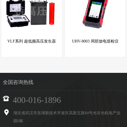
VLF系列 超低频高压发生器
UHV-8003 局部放电巡检仪
全国咨询热线
400-016-1896
湖北省武汉市东湖新技术开发区高新五路84号光谷光机电产业
园6栋