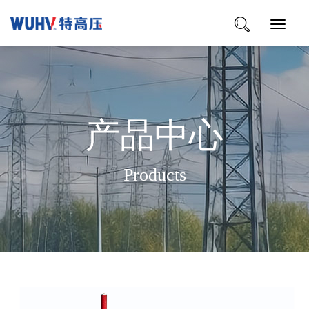
Toggle
Navigat
产品中心
Products