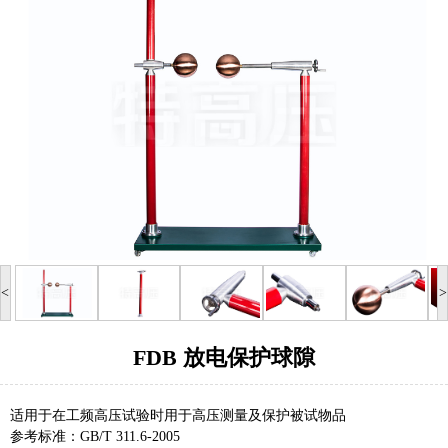
<
>
FDB 放电保护球隙
适用于在工频高压试验时用于高压测量及保护被试物品
参考标准：GB/T 311.6-2005