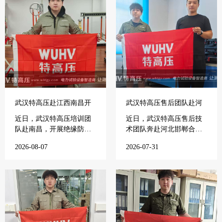
3.我们保证在15分钟内进行电话指导，由您自行排除设备的
简单故障
武汉特高压赴江西南昌开
武汉特高压售后团队赴河
展专项培训
北邯郸开展电力培训
近日，武汉特高压培训团
近日，武汉特高压售后技
队赴南昌，开展绝缘防护
术团队奔赴河北邯郸合作
工具试...
电力单...
2026-08-07
2026-07-31