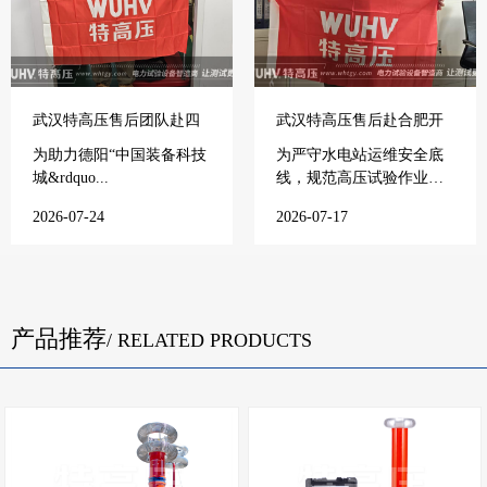
武汉特高压售后团队赴四
武汉特高压售后赴合肥开
川德阳开展售后培训
展培训
为助力德阳“中国装备科技
为严守水电站运维安全底
城&rdquo...
线，规范高压试验作业流
程，提...
2026-07-24
2026-07-17
产品推荐
/ RELATED PRODUCTS