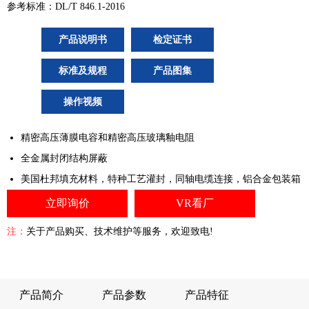
参考标准：DL/T 846.1-2016
产品说明书
检定证书
标准及规程
产品图集
操作视频
精密高压薄膜电容和精密高压玻璃釉电阻
全金属封闭结构屏蔽
美国杜邦填充材料，特种工艺灌封，同轴电缆连接，铝合金包装箱
立即询价
VR看厂
注：
关于产品购买、技术维护等服务，欢迎致电!
产品简介
产品参数
产品特征