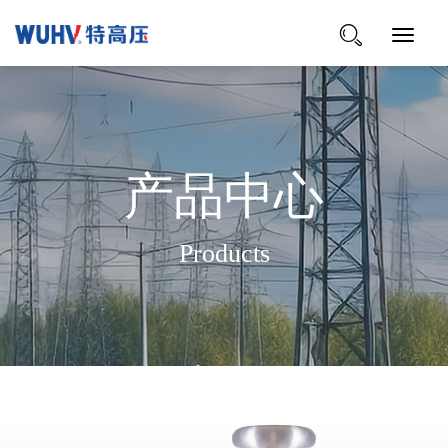
Toggle
Navigat
产品中心
Products