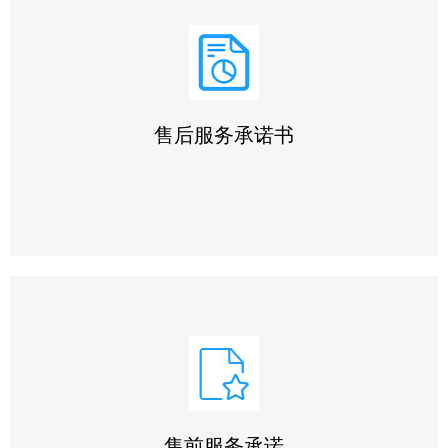
售后服务承诺书
我们始终坚持 ‌“用户第一”‌ 原则，严格执行本承诺书所列条
款，不断完善服务体系，以 ‌优质、系统、全面、快捷‌ 的服
务赢得客户信赖，为客户提供可靠的售前、售中及售后全方
位支持!
售前服务承诺