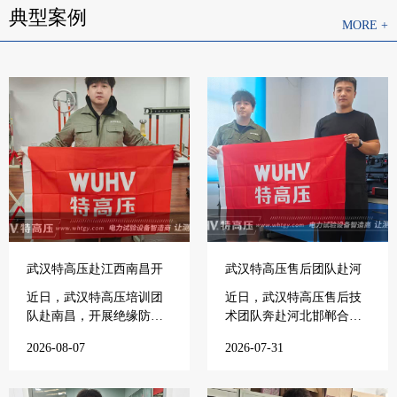
典型案例
MORE +
1.我们将按照客户的要求提供相关的技术培训和技术资料
2.如果产品有质量问题，一年免费保修，有合同约定的按合
同约定
3.我们保证在15分钟内进行电话指导，由您自行排除设备的
简单故障
武汉特高压赴江西南昌开
武汉特高压售后团队赴河
展专项培训
北邯郸开展电力培训
近日，武汉特高压培训团
近日，武汉特高压售后技
队赴南昌，开展绝缘防护
术团队奔赴河北邯郸合作
工具试...
电力单...
2026-08-07
2026-07-31