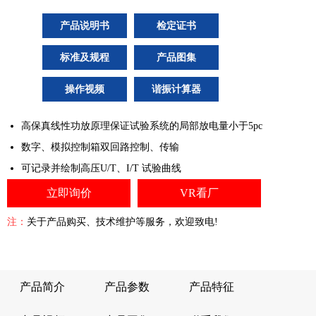
产品说明书
检定证书
标准及规程
产品图集
操作视频
谐振计算器
高保真线性功放原理保证试验系统的局部放电量小于5pc
数字、模拟控制箱双回路控制、传输
可记录并绘制高压U/T、I/T 试验曲线
立即询价
VR看厂
注：
关于产品购买、技术维护等服务，欢迎致电!
产品简介
产品参数
产品特征