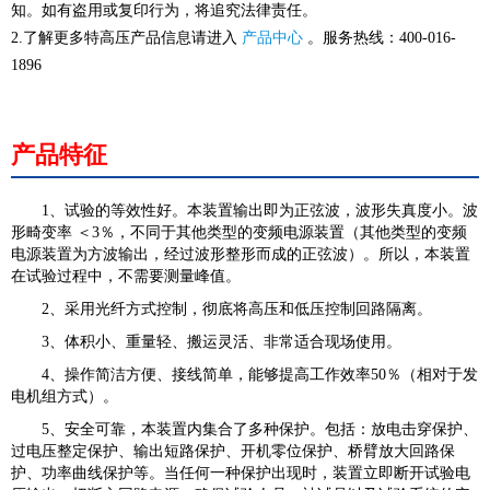
知。如有盗用或复印行为，将追究法律责任。
2.了解更多特高压产品信息请进入
产品中心
。服务热线：400-016-
1896
产品特征
1、试验的等效性好。本装置输出即为正弦波，波形失真度小。波
形畸变率 ＜3％，不同于其他类型的变频电源装置（其他类型的变频
电源装置为方波输出，经过波形整形而成的正弦波）。所以，本装置
在试验过程中，不需要测量峰值。
2、采用光纤方式控制，彻底将高压和低压控制回路隔离。
3、体积小、重量轻、搬运灵活、非常适合现场使用。
4、操作简洁方便、接线简单，能够提高工作效率50％（相对于发
电机组方式）。
5、安全可靠，本装置内集合了多种保护。包括：放电击穿保护、
过电压整定保护、输出短路保护、开机零位保护、桥臂放大回路保
护、功率曲线保护等。当任何一种保护出现时，装置立即断开试验电