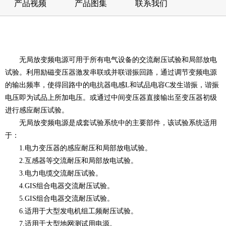
产品视频
产品图集
联系我们
无局放变频电源可用于所有电气设备的交流耐压试验和局部放电
试验。利用励磁变压器激发串联或并联谐振回路，通过调节变频电源
的输出频率，使得回路中的电抗器电感L和试品电容C发生谐振，谐振
电压即为试品上所加电压。或通过中间变压器直接输出至变压器初级
进行感应耐压试验。
无局放变频电源是成套试验系统中的主要部件，该试验系统适用
于：
1.电力变压器的感应耐压和局部放电试验。
2.互感器等交流耐压和局部放电试验。
3.电力电缆交流耐压试验。
4.GIS组合电器交流耐压试验。
5.GIS组合电器交流耐压试验。
6.适用于大型发电机组工频耐压试验。
7.适用于大型地网测试用电源。