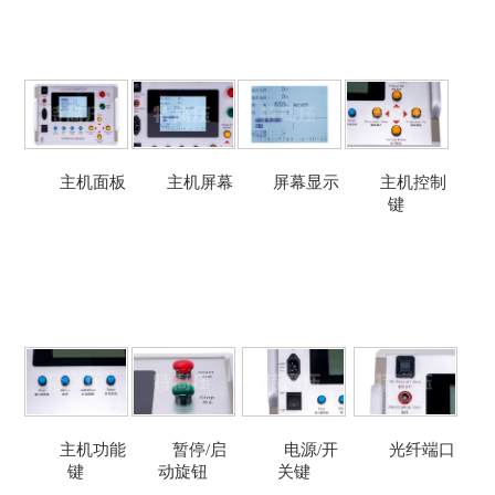
主机面板
主机屏幕
屏幕显示
主机控制
键
主机功能
暂停/启
电源/开
光纤端口
键
动旋钮
关键