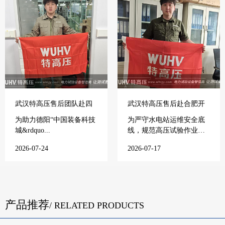
武汉特高压售后团队赴四
武汉特高压售后赴合肥开
川德阳开展售后培训
展培训
为助力德阳“中国装备科技
为严守水电站运维安全底
城&rdquo...
线，规范高压试验作业流
程，提...
2026-07-24
2026-07-17
产品推荐
/ RELATED PRODUCTS