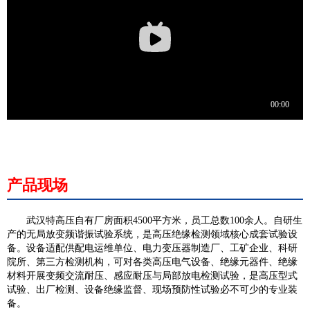
产品现场
武汉特高压自有厂房面积4500平方米，员工总数100余人。自研生
产的无局放变频谐振试验系统，是高压绝缘检测领域核心成套试验设
备。设备适配供配电运维单位、电力变压器制造厂、工矿企业、科研
院所、第三方检测机构，可对各类高压电气设备、绝缘元器件、绝缘
材料开展变频交流耐压、感应耐压与局部放电检测试验，是高压型式
试验、出厂检测、设备绝缘监督、现场预防性试验必不可少的专业装
备。