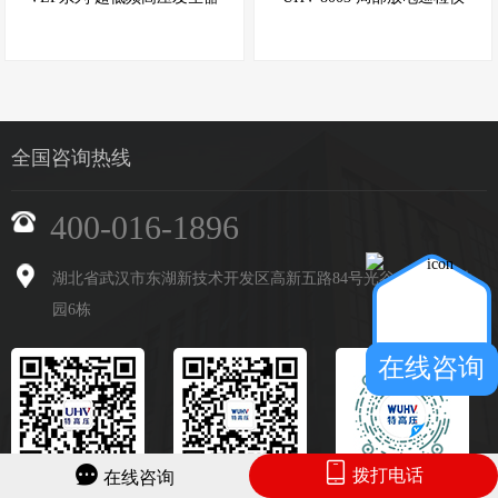
全国咨询热线
400-016-1896
湖北省武汉市东湖新技术开发区高新五路84号光谷光机电产业
园6栋
在线咨询
拨打电话
在线咨询