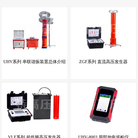
UHV系列 串联谐振装置总体介绍
ZGF系列 直流高压发生器
VLF系列 超低频高压发生器
UHV-8003 局部放电巡检仪