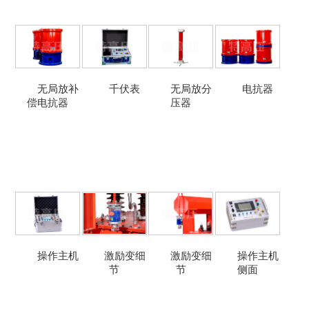
无局放补
千伏表
无局放分
电抗器
偿电抗器
压器
操作主机
激励变细
激励变细
操作主机
节
节
侧面