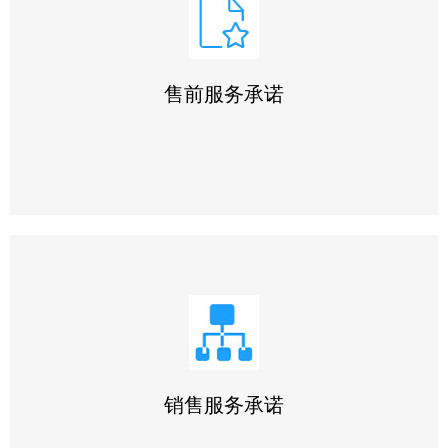
款，不断完善服务体系，以 ‌优质、系统、全面、快捷‌ 的服
务赢得客户信赖，为客户提供可靠的售前、售中及售后全方
位支持!
售前服务承诺
1.提供专业咨询。在2小时之内答复您提出的专业技术问题
2.提供详细资料。在1小时之内将您所需要的技术资料邮出
3.提供合理报价。在2小时之内为您提供合理报价
销售服务承诺