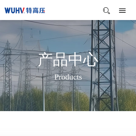
Toggle
Navigat
产品中心
Products