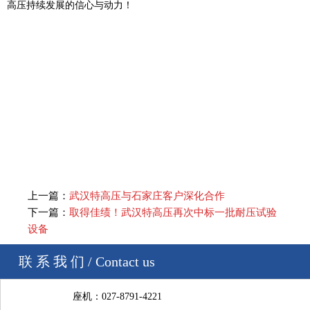
高压持续发展的信心与动力！
上一篇：
武汉特高压与石家庄客户深化合作​
下一篇：
取得佳绩！武汉特高压再次中标一批耐压试验
设备
联 系 我 们 / Contact us
座机：
027-8791-4221