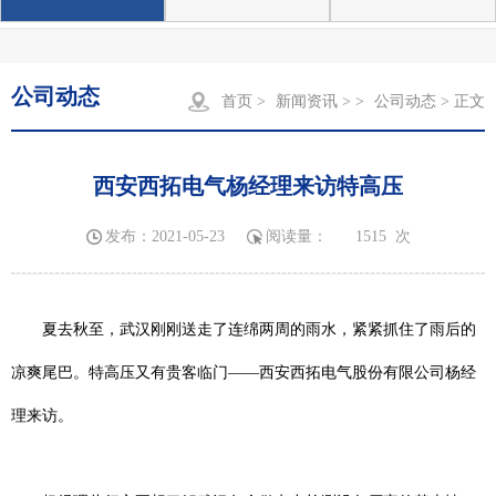
公司动态
首页
>
新闻资讯
> >
公司动态
> 正文
西安西拓电气杨经理来访特高压
发布：2021-05-23
阅读量：
1515
次
夏去秋至，武汉刚刚送走了连绵两周的雨水，紧紧抓住了雨后的
凉爽尾巴。特高压又有贵客临门——西安西拓电气股份有限公司杨经
理来访。