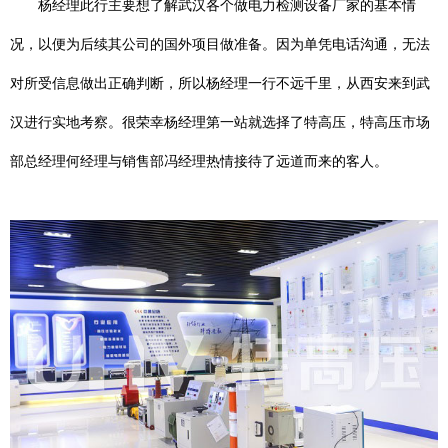
杨经理此行主要想了解武汉各个做电力检测设备厂家的基本情
况，以便为后续其公司的国外项目做准备。因为单凭电话沟通，无法
对所受信息做出正确判断，所以杨经理一行不远千里，从西安来到武
汉进行实地考察。很荣幸杨经理第一站就选择了特高压，特高压市场
部总经理何经理与销售部冯经理热情接待了远道而来的客人。