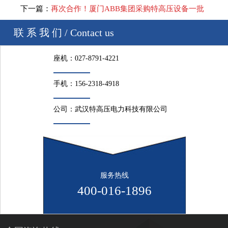
下一篇：
再次合作！厦门ABB集团采购特高压设备一批
联 系 我 们 / Contact us
座机：
027-8791-4221
手机：
156-2318-4918
公司：
武汉特高压电力科技有限公司
服务热线
400-016-1896